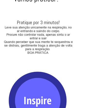
Pratique por 3 minutos!
Leve sua atenção unicamente na respiração, no
ar entrando e saindo do corpo.
Procure não controlar nada, apenas sinta o ar
entrar e sair
Quando perceber que sua mente te sequestrou e
se distraiu, gentilmente traga a atenção de volta
para a respiração.
BOA PRÁTICA