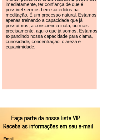
imediatamente, ter confiança de que é
possível sermos bem sucedidos na
meditação. É um processo natural. Estamos
apenas treinando a capacidade que já
possuímos; a consciência inata, ou mais
precisamente, aquilo que já somos. Estamos
expandindo nossa capacidade para clama,
curiosidade, concentração, clareza e
equanimidade.
Faça parte da nossa lista VIP
Receba as informações em seu e-mail
Email