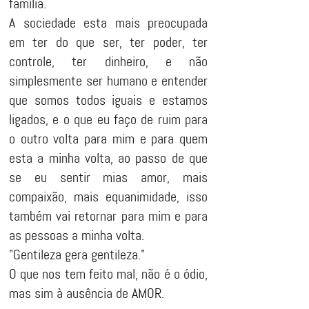
família.
A sociedade esta mais preocupada
em ter do que ser, ter poder, ter
controle, ter dinheiro, e não
simplesmente ser humano e entender
que somos todos iguais e estamos
ligados, e o que eu faço de ruim para
o outro volta para mim e para quem
esta a minha volta, ao passo de que
se eu sentir mias amor, mais
compaixão, mais equanimidade, isso
também vai retornar para mim e para
as pessoas a minha volta.
"Gentileza gera gentileza."
O que nos tem feito mal, não é o ódio,
mas sim à ausência de AMOR.